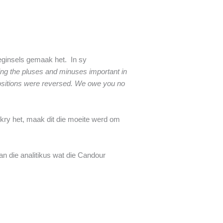
beginsels gemaak het. In sy
ing the pluses and minuses important in
 positions were reversed. We owe you no
ekry het, maak dit die moeite werd om
n die analitikus wat die Candour