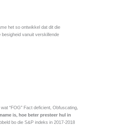
me het so ontwikkel dat dit die
 besigheid vanuit verskillende
 wat “FOG” Fact deficient, Obfuscating,
name is, hoe beter presteer hul in
bbeld bo die S&P indeks in 2017-2018