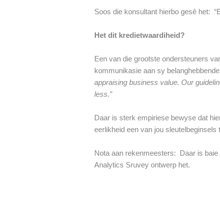
Soos die konsultant hierbo gesê het: “Ee
Het dit kredietwaardiheid?
Een van die grootste ondersteuners van
kommunikasie aan sy belanghebbende
appraising business value. Our guidelin
less.”
Daar is sterk empiriese bewyse dat hier
eerlikheid een van jou sleutelbeginsels
Nota aan rekenmeesters: Daar is baie 
Analytics Sruvey ontwerp het.