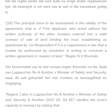
het die regter beslis dat voor hulle na enige ander regskwessie
kyk, dit belangrik is om eers vas te stel of die transaksie geldig
is.
“[16] The principal issue to be ascertained is the validity of the
agreement, that is, if First Applicant, who acted without the
written authority of the other trustees entered into a valid
contract of sale of land binding the trust, establishing as
questioned by 1st Respondent if it is a requirement in law that a
trustee be authorised by resolution in writing to conclude a
written agreement in respect of land
.” Regter N V Khumalo.
Om bovermelde vas te stel verwys regter Khumalo na die Saak
van Luppacchini No & Another v Minister of Safety and Security,
waar dit ook gehandel het met trustees se bevoegdheid en
magtiging.
“Nugent J also in Luppacchini No & Another v Minister of Safety
and Security & Another 2010 (6) SA 457 clarifies the trust’s
capacity to transact by stating that: