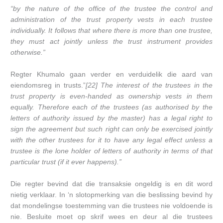
“by the nature of the office of the trustee the control and
administration of the trust property vests in each trustee
individually. It follows that where there is more than one trustee,
they must act jointly unless the trust instrument provides
otherwise.”
Regter Khumalo gaan verder en verduidelik die aard van
eiendomsreg in trusts.”
[22] The interest of the trustees in the
trust property is even-handed as ownership vests in them
equally. Therefore each of the trustees (as authorised by the
letters of authority issued by the master) has a legal right to
sign the agreement but such right can only be exercised jointly
with the other trustees for it to have any legal effect unless a
trustee is the lone holder of letters of authority in terms of that
particular trust (if it ever happens).”
Die regter bevind dat die transaksie ongeldig is en dit word
nietig verklaar. In ‘n slotopmerking van die beslissing bevind hy
dat mondelingse toestemming van die trustees nie voldoende is
nie. Besluite moet op skrif wees en deur al die trustees