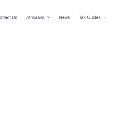
ntact Us
Afrikaans
News
Tax Guides